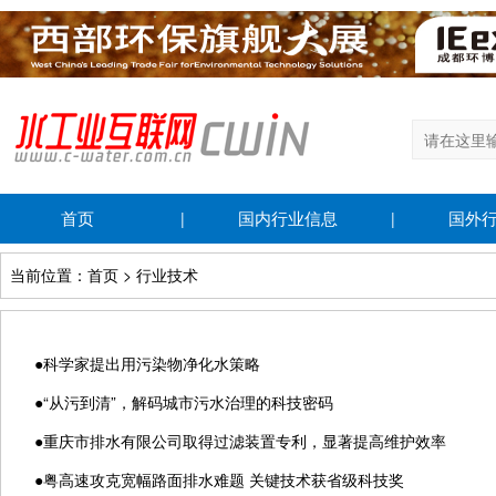
首页
国内行业信息
国外
|
|
当前位置：首页 > 行业技术
●
科学家提出用污染物净化水策略
●
“从污到清”，解码城市污水治理的科技密码
●
重庆市排水有限公司取得过滤装置专利，显著提高维护效率
●
粤高速攻克宽幅路面排水难题 关键技术获省级科技奖