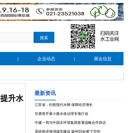
企业动态
展会信息
|
|
最新资讯
著提升水
江苏省：织密现代水网 保障经济增长
甘肃将开展小微水体治理专项行动
中建一局与中国水环境集团签署战略合作协议
系统推进海绵城市建设 扬州55处桥下空间