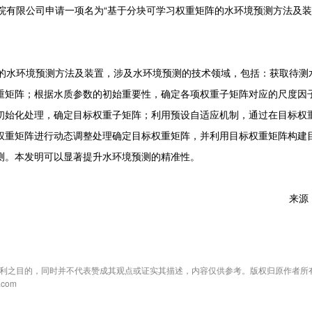
有限公司申请一项名为“基于分块可学习权重矩阵的水环境预测方法及装
水环境预测方法及装置，涉及水环境预测的技术领域，包括：获取待测
重矩阵；根据水质参数的初始重要性，确定各项权重子矩阵对应的尺度因
初始化处理，确定目标权重子矩阵；利用预设自适应机制，通过在目标权
权重矩阵进行动态调整处理确定目标权重矩阵，并利用目标权重矩阵构建
测。本发明可以显著提升水环境预测的精准性。
来源
利之目的，同时并不代表赞成其观点或证实其描述，内容仅供参考。版权归原作者所
com