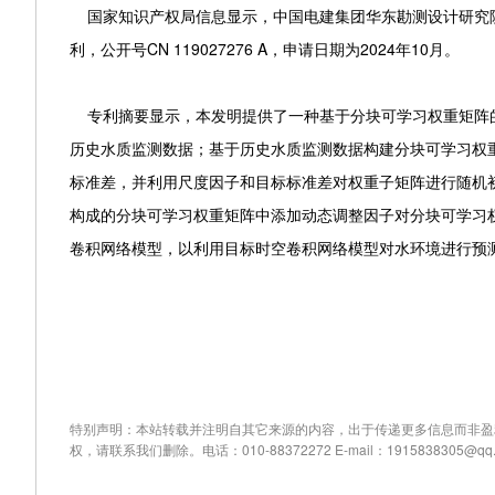
国家知识产权局信息显示，中国电建集团华东勘测设计研究院
利，公开号CN 119027276 A，申请日期为2024年10月。
专利摘要显示，本发明提供了一种基于分块可学习权重矩阵的
历史水质监测数据；基于历史水质监测数据构建分块可学习权
标准差，并利用尺度因子和目标标准差对权重子矩阵进行随机
构成的分块可学习权重矩阵中添加动态调整因子对分块可学习
卷积网络模型，以利用目标时空卷积网络模型对水环境进行预
特别声明：本站转载并注明自其它来源的内容，出于传递更多信息而非盈
权，请联系我们删除。电话：010-88372272 E-mail：1915838305@qq.