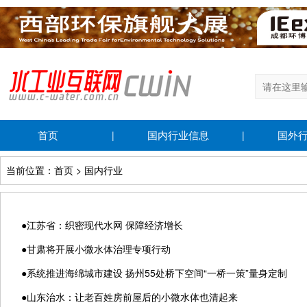
首页
国内行业信息
国外
|
|
当前位置：首页 > 国内行业
●
江苏省：织密现代水网 保障经济增长
●
甘肃将开展小微水体治理专项行动
●
系统推进海绵城市建设 扬州55处桥下空间“一桥一策”量身定制
●
山东治水：让老百姓房前屋后的小微水体也清起来