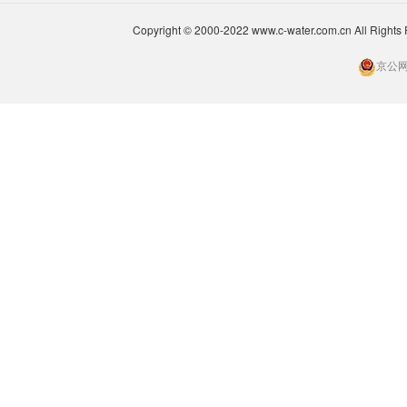
Copyright © 2000-2022 www.c-water.com.cn A
京公网安