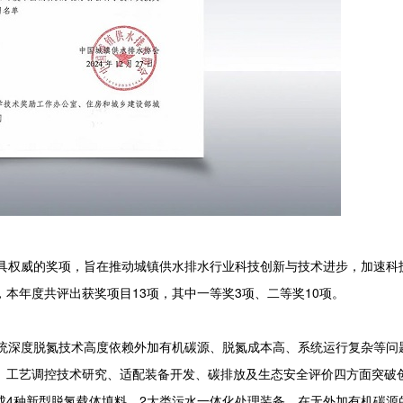
权威的奖项，旨在推动城镇供水排水行业科技创新与技术进步，加速科
本年度共评出获奖项目13项，其中一等奖3项、二等奖10项。
深度脱氮技术高度依赖外加有机碳源、脱氮成本高、系统运行复杂等问
、工艺调控技术研究、适配装备开发、碳排放及生态安全评价四方面突破
成4种新型脱氮载体填料、2大类污水一体化处理装备，在无外加有机碳源