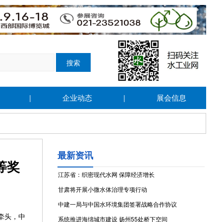
企业动态
展会信息
|
|
最新资讯
等奖
江苏省：织密现代水网 保障经济增长
甘肃将开展小微水体治理专项行动
中建一局与中国水环境集团签署战略合作协议
牵头，中
系统推进海绵城市建设 扬州55处桥下空间