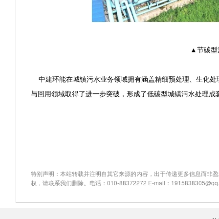
▲节碳型污
中建环能在城镇污水业务领域拥有涵盖精细预处理、生化处理
与回用领域取得了进一步突破，形成了低碳型城镇污水处理成
特别声明：本站转载并注明自其它来源的内容，出于传递更多信息而非盈
权，请联系我们删除。电话：010-88372272 E-mail：1915838305@qq.