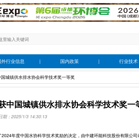
国外行业信息
国内政策
行业技术
|
|
获中国城镇供水排水协会科学技术奖一等奖
获中国城镇供水排水协会科学技术奖一
：2025/1/3 14:30:13
2024年度中国水协科学技术奖励的决定，由中建环能科技股份有限公司