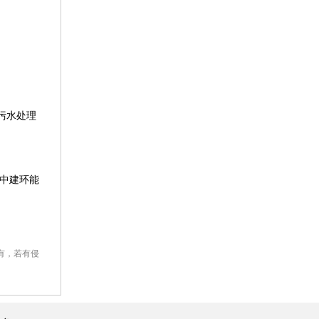
污水处理
中建环能
有，若有侵