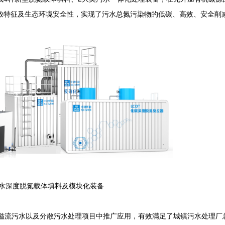
放特征及生态环境安全性，实现了污水总氮污染物的低碳、高效、安全削
深度脱氮载体填料及模块化装备
流污水以及分散污水处理项目中推广应用，有效满足了城镇污水处理厂