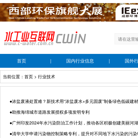
首页
国内行业信息
国外
|
|
当前位置：首页 > 行业技术
●
浓盐废液处置难？新技术用“浓盐废水+多元固废”制备绿色低碳建
●
助推海绵城市道路发展授权多项发明专利
●
广州印发2024年水污染防治工作计划，推动各区积极创建美丽河
●
清华大学申请污染物控制策略专利，提升对不同地下水污染的污染