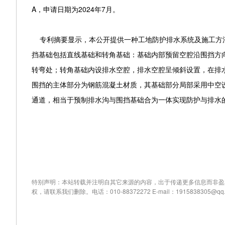
A，申请日期为2024年7月。
专利摘要显示，本公开提供一种工地防护排水系统及施工方法
挡基础包括直线基础和转角基础：基础内部预留空腔沿围挡方
转弯处；转角基础内设排水空腔，排水空腔呈倾斜设置，在排
围挡的主体部分为钢筋混凝土材质，其基础部分局部采用中空
通道，相当于预制排水沟与围挡基础合为一体实现防护与排水
特别声明：本站转载并注明自其它来源的内容，出于传递更多信息而非盈
权，请联系我们删除。电话：010-88372272 E-mail：1915838305@qq.