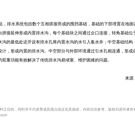
，排水系统包括数个互相搭接而成的围挡基础，基础的下部埋置在地面
向拼接延伸形成内置排水沟，每个基础块之间通过企口连接，转角基础位
水沟的最低处还开设有排水孔将内置水沟的水引入集水井；中空基础结构
设计，形成内置的排水沟。中空部分与外部环境通过引水孔相连通，形成
的双重功能有效解决了传统排水沟易堵塞、维护困难的问题。
来源
利之目的，同时并不代表赞成其观点或证实其描述，内容仅供参考。版权归原作者所
com