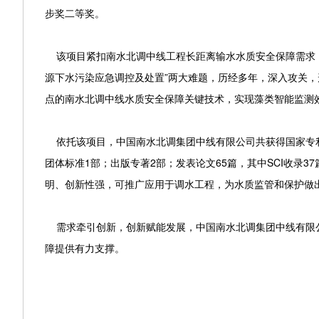
步奖二等奖。
该项目紧扣南水北调中线工程长距离输水水质安全保障需求，
源下水污染应急调控及处置”两大难题，历经多年，深入攻关
点的南水北调中线水质安全保障关键技术，实现藻类智能监测效
依托该项目，中国南水北调集团中线有限公司共获得国家专利2
团体标准1部；出版专著2部；发表论文65篇，其中SCI收录
明、创新性强，可推广应用于调水工程，为水质监管和保护做
需求牵引创新，创新赋能发展，中国南水北调集团中线有限公
障提供有力支撑。