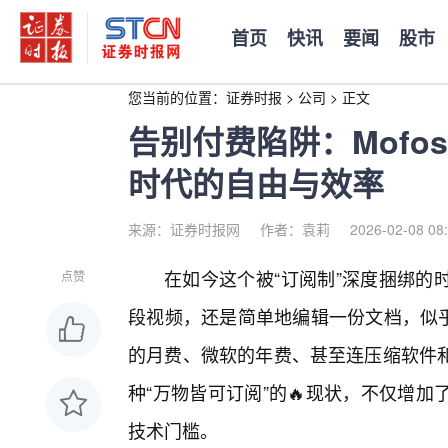
首页
快讯
要闻
股市
您当前的位置：
证券时报
>
公司
>
正文
告别付费陷阱：Mof
时代的自由与效率
来源：证券时报网
作者：袁莉
2026-02-08 08
在如今这个被“订阅制”深度捆绑的
点赞
段视频，还是简单地编辑一份文档，似乎
的月费、微软的年费、甚至连压缩软件和
种“万物皆可订阅”的🔥现状，不仅增
技术门槛。