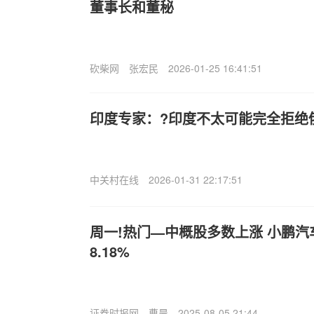
董事长和董秘
砍柴网
张宏民
2026-01-25 16:41:51
印度专家：?印度不太可能完全拒绝
中关村在线
2026-01-31 22:17:51
周一!热门—中概股多数上涨 小鹏汽车
8.18%
证券时报网
曹晨
2025-08-05 21:44