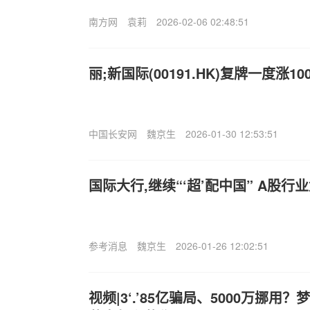
南方网
袁莉
2026-02-06 02:48:51
丽;新国际(00191.HK)复牌一度涨10
中国长安网
魏京生
2026-01-30 12:53:51
国际大行,继续“‘超’配中国” A股
参考消息
魏京生
2026-01-26 12:02:51
视频|3‘.’85亿骗局、5000万挪