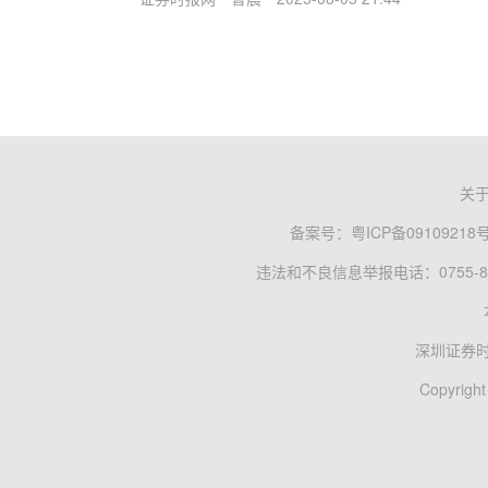
关
备案号：
粤ICP备09109218
违法和不良信息举报电话：0755-83
深圳证券
Copyright