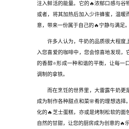
注入鲜活的能量。它的🔥浓郁口感与谷
或者，将其加热后加入少许蜂蜜，温暖
意，带来一份属于自己的🔥宁静与满足
许多人认为，牛奶的品质很大程度上
入您喜爱的咖啡中，您会惊喜地发现，它
的香醇⭐形成一种和谐的平衡，让每一
调制的拿铁。
而在烹饪的世界里，大雷露牛奶更
成为制作各种甜点和菜🌸肴的理想选择
化的🔥芝士蛋糕，亦或是烤制松软的面
自然的甘甜，让您的厨房成为创意的🔥