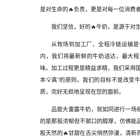
是对生命的🔥负责，更是对每一位消费
我们坚信，好的🔥牛奶，是源于对
从牧场到加工厂，全程冷链运输是
内，我们将最新鲜的牛奶送达，最大程
味。加工过程更是精益求精，我们采用国
本💡真”的原则。我们的目标不是改变
质，完好无损地呈现在您的面前。
品尝大雷露牛奶，就如同进行一场感
的是那股浓郁但不腻口的醇厚，仿佛能
股天然的🔥甘甜在舌尖悄然弥漫，清新