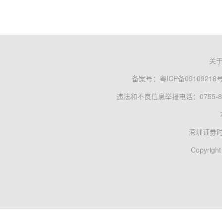
关
备案号：
粤ICP备09109218
违法和不良信息举报电话：0755-83
深圳证券
Copyright