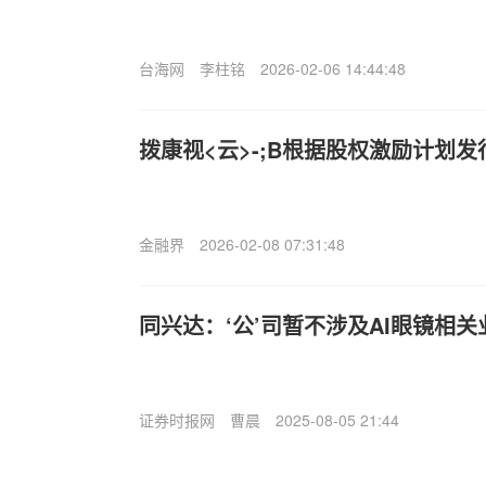
台海网
李柱铭
2026-02-06 14:44:48
拨康视<云>-;B根据股权激励计划发行
金融界
2026-02-08 07:31:48
同兴达：‘公’司暂不涉及AI眼镜相关
证券时报网
曹晨
2025-08-05 21:44