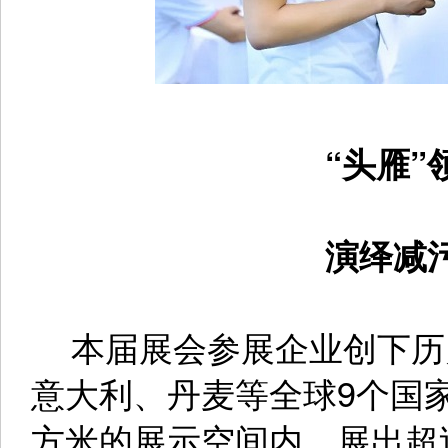
“头雁”
演绎减污
本届展会参展企业创下历
意大利、丹麦等全球9个国家
方米的展示空间内，展出超过