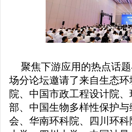
围绕“十四五”优化空间产
碳发展，能源变革与绿色“
主旨发言。热点对话交流环
绿色产业规划设计、典型低
技术攻关与研发、科技支撑
讨，为科技创新助力城市绿
益的借鉴和智力支持。