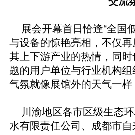
绿色
交流氛