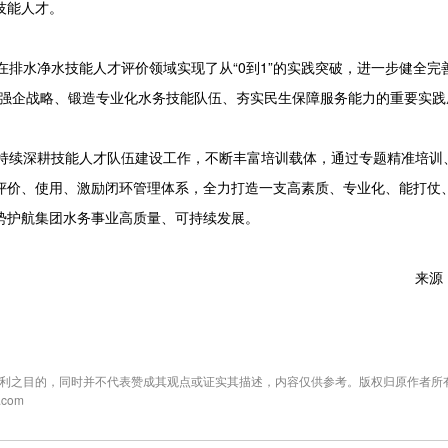
技能人才。
水净水技能人才评价领域实现了从“0到1”的实践突破，进一步健全完善
才强企战略、锻造专业化水务技能队伍、夯实民生保障服务能力的重要实践
续深耕技能人才队伍建设工作，不断丰富培训载体，通过专题精准培训
评价、使用、激励闭环管理体系，全力打造一支高素质、专业化、能打仗
势护航集团水务事业高质量、可持续发展。
来源
利之目的，同时并不代表赞成其观点或证实其描述，内容仅供参考。版权归原作者所
com