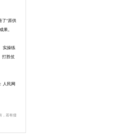
了“原供
成果。
、实操练
、打胜仗
：人民网
有，若有侵