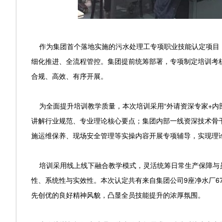
作为集团首个落地实施的污水处理工专项职业技能认定项目，
细化推进、全流程管控。集团提前统筹部署，专项制定培训考
合规、高效、有序开展。
为全面提升培训教学质量，本次培训采用“外请资深专家+内
讲解行业规范、专业理论核心要点；集团内部一线资深技术骨
施运维保养、现场安全管理等实操内容开展专项辅导，实现理
培训采用线上线下融合教学模式，灵活统筹日常生产保障与员
性、系统性与实效性。本次认定共有来自集团公司9座净水厂6
先创优的良好精神风貌，凸显全员技能提升的浓厚氛围。