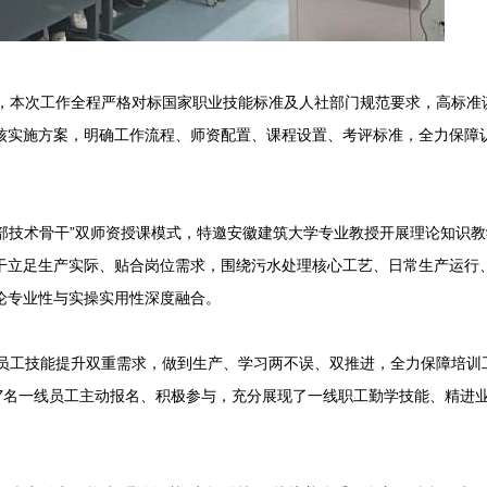
本次工作全程严格对标国家职业技能标准及人社部门规范要求，高标准
核实施方案，明确工作流程、师资配置、课程设置、考评标准，全力保障
部技术骨干”双师资授课模式，特邀安徽建筑大学专业教授开展理论知识教
干立足生产实际、贴合岗位需求，围绕污水处理核心工艺、日常生产运行
论专业性与实操实用性深度融合。
工技能提升双重需求，做到生产、学习两不误、双推进，全力保障培训
7名一线员工主动报名、积极参与，充分展现了一线职工勤学技能、精进