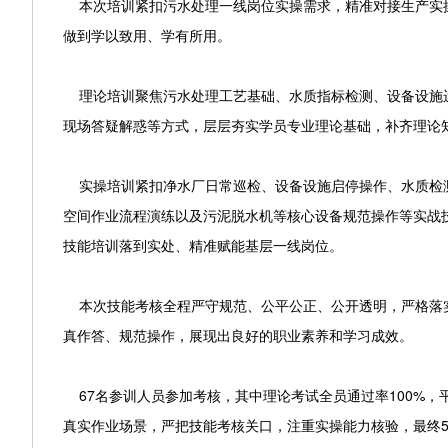
本次培训紧扣污水处理一线岗位实操需求，精准对接生产实操
做到学以致用、学有所用。
理论培训聚焦污水处理工艺基础、水质指标检测、设备设施运
现场答疑解惑等方式，层层夯实学员专业理论基础，补齐理论
实操培训紧扣净水厂日常巡检、设备设施启停操作、水质检测
空间作业流程演练以及污泥脱水机等核心设备规范操作等实战
技能培训落到实处、精准赋能基层一线岗位。
本次技能考核全程严守规范、公平公正、公开透明，严格落实
真作答、规范操作，展现出良好的职业素养和学习成效。
67名参训人员参加考核，其中理论考试全员通过率100%，
真实作业场景，严把技能考核关口，注重实操能力核验，最终5