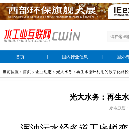
首页
国内行业信息
国外
|
|
当前位置：首页 > 企业动态 > 光大水务：再生水循环利用的数字化路径
光大水务：再生
发布日期：202
浑浊污水经多道工序蜕变