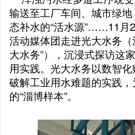
输送至工厂车间、城市绿地
态补水的“活水源”……11
活动媒体团走进光大水务（
大水务”），沉浸式探访这
用实践。光大水务以数智化
破解工业用水难题的实践，
的“淄博样本”。