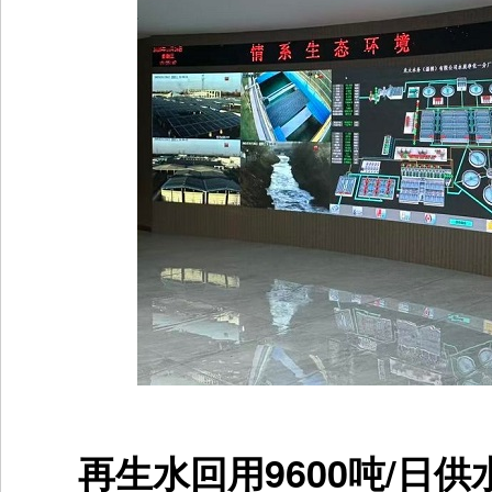
再生水回用9600吨/日