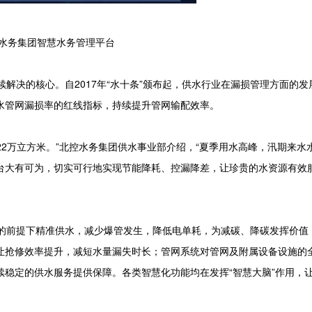
务集团智慧水务管理平台
决的核心。自2017年“水十条”颁布起，供水行业在漏损管理方面的发
水管网漏损率的红线指标，持续提升管网输配效率。
2万立方米。”北控水务集团供水事业部介绍，“夏季用水高峰，汛期来水
台大有可为，切实可行地实现节能降耗、控漏降差，让珍贵的水资源有效
前提下精准供水，减少爆管发生，降低电单耗，为减碳、降碳发挥价值
让抢修效率提升，减短水量漏失时长；管网系统对管网及附属设备设施的
稳定的供水服务提供保障。各类智慧化功能均在发挥“智慧大脑”作用，