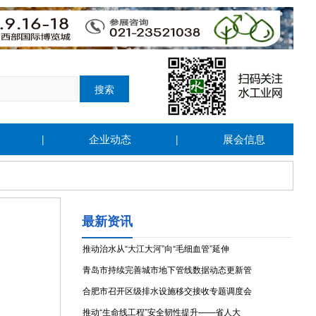
企业动态
展会信息
|
|
最新资讯
推动治水从“大江大河”向“毛细血管”延伸
青岛市持续完善城市地下管线数据动态更新管
合肥市召开区级排水设施移交接收专题调度会
推动“生命线工程”安全韧性提升——省人大