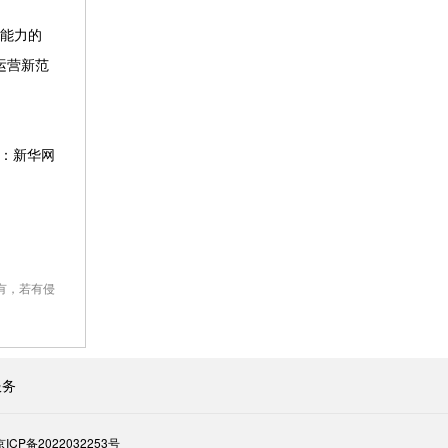
能力的
运营新范
：新华网
有，若有侵
服务
京ICP备2022032253号