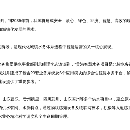
图，到2035年前，我国将建成安全、放心、绿色、经济、智慧、高效的
和城镇化发展的需求。
的阶段，是现代化城镇水务体系进程中智慧运营的又一核心展现。
水务集团供水事业部副总经理李志涛谈到，“贵港智慧水务项目是北控水务
划并建成了包含23套业务系统及6个应用模块的综合性智慧水务平台，
建设提供了重要参考。”
、山东昌乐、贵州凯里、四川彭州、山东滨州等多个供水项目中，建立原
的供水管网、水质特点，通过物联感知设备及物联网技术，积极导入遥感
水业务精准科学调度和全生命周期管理。