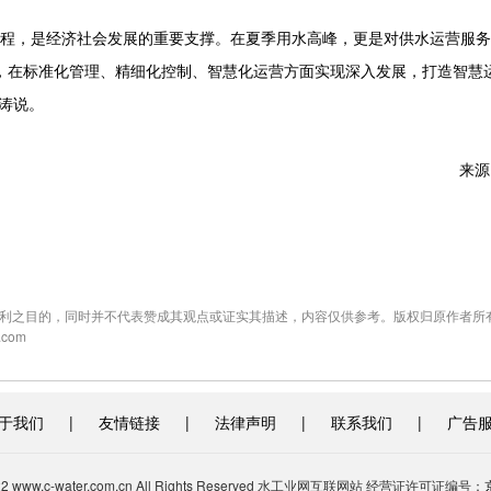
程，是经济社会发展的重要支撑。在夏季用水高峰，更是对供水运营服务
，在标准化管理、精细化控制、智慧化运营方面实现深入发展，打造智慧
涛说。
来源
利之目的，同时并不代表赞成其观点或证实其描述，内容仅供参考。版权归原作者所
com
于我们
|
友情链接
|
法律声明
|
联系我们
|
广告
-2022 www.c-water.com.cn All Rights Reserved 水工业网互联网站 经营证许可证编号：