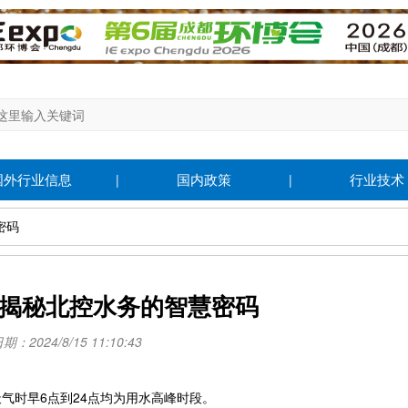
国外行业信息
国内政策
行业技术
|
|
密码
 揭秘北控水务的智慧密码
：2024/8/15 11:10:43
气时早6点到24点均为用水高峰时段。