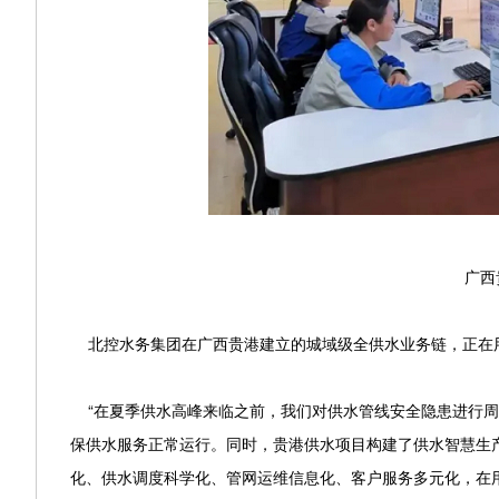
广西贵
北控水务集团在广西贵港建立的城域级全供水业务链，正在用
“在夏季供水高峰来临之前，我们对供水管线安全隐患进行周
保供水服务正常运行。同时，贵港供水项目构建了供水智慧生
化、供水调度科学化、管网运维信息化、客户服务多元化，在