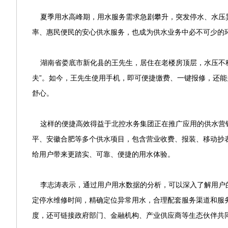
夏季用水高峰期，用水服务需求急剧攀升，突发停水、水压
率、惠民便民的安心供水服务，也成为供水业务中必不可少的
湖南省娄底市新化县的王先生，居住在老楼房顶层，水压不稳
夫”。如今，王先生使用手机，即可便捷缴费、一键报修，还能
舒心。
这样的便捷高效得益于北控水务集团正在推广应用的供水营销
平、安徽合肥等多个供水项目，包含营业收费、报装、移动抄
给用户带来更踏实、可靠、便捷的用水体验。
李志涛表示，通过用户用水数据的分析，可以深入了解用户的
定停水维修时间，精确定位异常用水，合理配套服务渠道和服
度，还可链接政府部门、金融机构、产业供应商等生态伙伴共