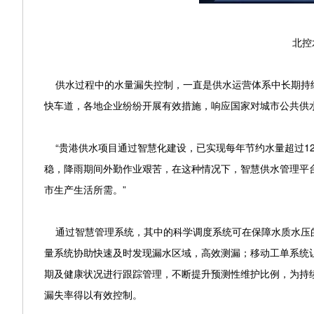
北控水
供水过程中的水量漏失控制，一直是供水运营体系中长期持续解
快车道，各地企业纷纷开展有效措施，响应国家对城市公共供
“贵港供水项目通过智慧化建设，已实现每年节约水量超过12
稳，降雨期间外勤作业艰苦，在这种情况下，智慧供水管理平
市生产生活所需。”
通过智慧管理系统，其中的科学调度系统可在保障水质水压的
量系统协助快速及时发现漏水区域，高效测漏；移动工单系统
期及健康状况进行跟踪管理，不断提升预测性维护比例，为持续
漏失率得以有效控制。