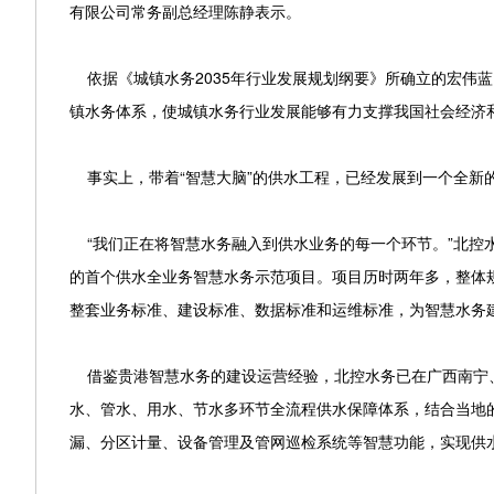
有限公司常务副总经理陈静表示。
依据《城镇水务2035年行业发展规划纲要》所确立的宏伟蓝
镇水务体系，使城镇水务行业发展能够有力支撑我国社会经济
事实上，带着“智慧大脑”的供水工程，已经发展到一个全新
“我们正在将智慧水务融入到供水业务的每一个环节。”北控
的首个供水全业务智慧水务示范项目。项目历时两年多，整体规
整套业务标准、建设标准、数据标准和运维标准，为智慧水务
借鉴贵港智慧水务的建设运营经验，北控水务已在广西南宁
水、管水、用水、节水多环节全流程供水保障体系，结合当地
漏、分区计量、设备管理及管网巡检系统等智慧功能，实现供