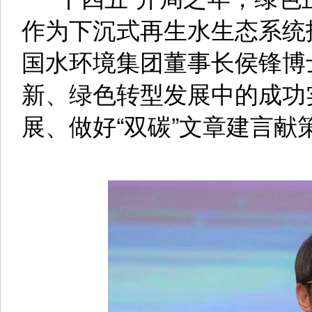
作为下沉式再生水生态系统
国水环境集团董事长侯锋博
新、绿色转型发展中的成功
展、做好“双碳”文章建言献