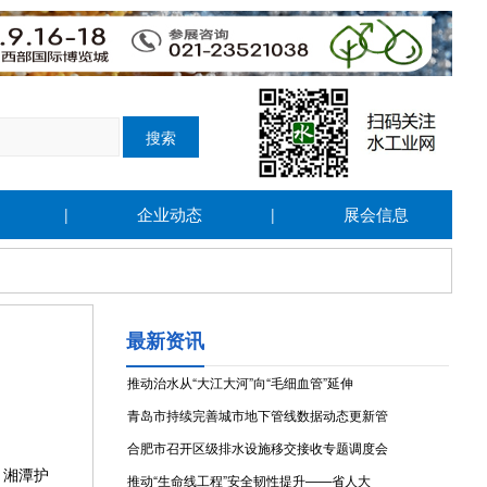
企业动态
展会信息
|
|
最新资讯
推动治水从“大江大河”向“毛细血管”延伸
青岛市持续完善城市地下管线数据动态更新管
合肥市召开区级排水设施移交接收专题调度会
，湘潭护
推动“生命线工程”安全韧性提升——省人大