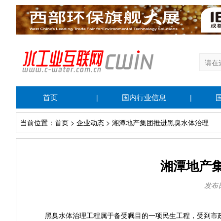
首页
国内行业信息
|
|
当前位置：首页 > 企业动态 > 湘潭地产集团推进黑臭水体治理
湘潭地产
发布日期
黑臭水体治理工程属于备受瞩目的一项民生工程，受到市政府