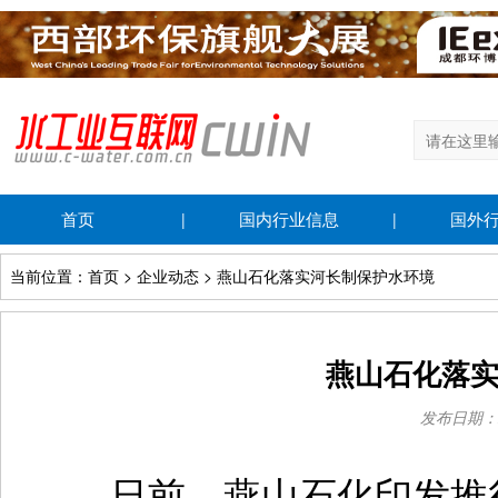
首页
国内行业信息
国外
|
|
当前位置：首页 > 企业动态 > 燕山石化落实河长制保护水环境
燕山石化落
发布日期：201
日前，燕山石化印发推行