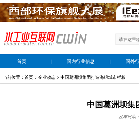
首页
国内行业信息
国外
|
|
当前位置：首页 > 企业动态 > 中国葛洲坝集团打造海绵城市样板
中国葛洲坝集
发布日期：20