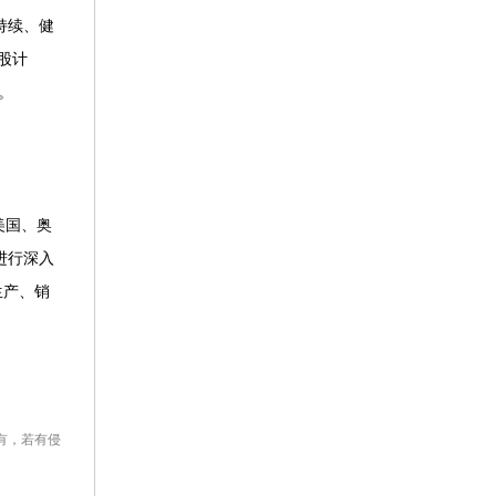
持续、健
股计
。
美国、奥
进行深入
生产、销
有，若有侵