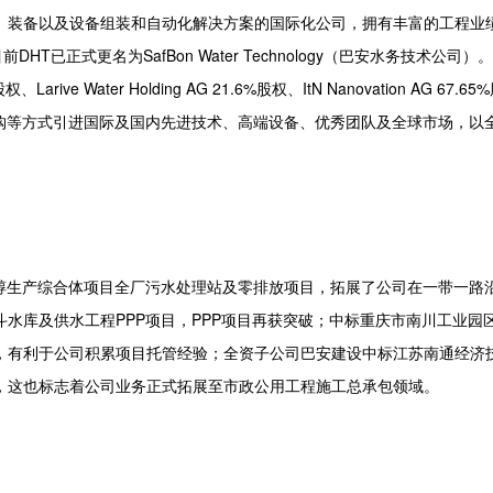
、装备以及设备组装和自动化解决方案的国际化公司，拥有丰富的工程业绩
已正式更名为SafBon Water Technology（巴安水务技术公司）
、Larive Water Holding AG 21.6%股权、ItN Nanovation AG 67.6
。公司通过投资并购等方式引进国际及国内先进技术、高端设备、优秀团队及全球市场，
生产综合体项目全厂污水处理站及零排放项目，拓展了公司在一带一路
水库及供水工程PPP项目，PPP项目再获突破；中标重庆市南川工业园
，有利于公司积累项目托管经验；全资子公司巴安建设中标江苏南通经济
，这也标志着公司业务正式拓展至市政公用工程施工总承包领域。