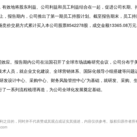
有效地将股东利益、公司利益和员工利益结合在一起，促进公司长期、
础上，报告期内，公司推出了第一期员工持股计划。截至报告期末，员工持
价交易方式累计买入本公司股票8542278股，成交金额13365.08万元
同效应。报告期内公司在法国召开了全球市场战略研究会议，公司分布于
技术人员，就企业文化建设、全球营销体系、国际化领导小组搭建等问题
研发设计中心、采购中心、财务风险管控中心”为基础，就研发、采购、
行了一系列流程梳理再造，为公司全球化发展奠定基础。
利之目的，同时并不代表赞成其观点或证实其描述，内容仅供参考。版权归原作者所
com