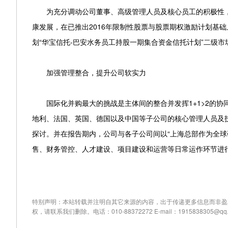
为充分调动公司董事、高级管理人员及核心员工的积极性，
康发展，在已推出2016年限制性股票与股票期权激励计划基
划“华宝信托-巴安水务员工持股一期集合资金信托计划”二级市场竞
加强管理整合，提升公司软实力
国际化并购最大的挑战是主体间的整合并发挥1+1>2的协
地利、法国、英国、德国以及中国等子公司的核心管理人员及
探讨。并在报告期内，公司与各子公司间以“上海总部作为全球
售、财务管控、人才建设、项目建设和运营等日常运作环节进
特别声明：本站转载并注明自其它来源的内容，出于传递更多信息而非盈
权，请联系我们删除。电话：010-88372272 E-mail：1915838305@qq.