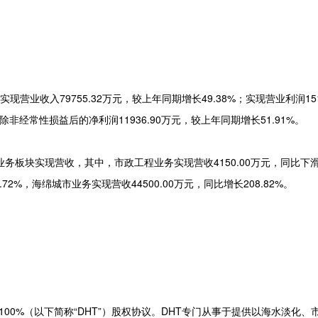
业收入79755.32万元，较上年同期增长49.38%；实现营业利润1517
非经常性损益后的净利润11936.90万元，较上年同期增长51.91%。
块实现营收，其中，市政工程业务实现营收4150.00万元，同比下
.72%，海绵城市业务实现营收44500.00万元，同比增长208.82%。
 LLC.100%（以下简称“DHT”）股权协议。DHT专门从事于提供以海水淡化