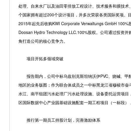
处理、自来水厂以及油田零排放工程设计、技术服务和膜技术
个国家拥有超过200个设计项目，并多次荣获各类国际奖项。目前DHT
2015年起先后收购KWI Corporate Verwaltungs GmbH 100%股权
Doosan Hydro Technology LLC.100%股权
角打造公司的核心竞争力。
项目开拓多领域突破
报告期内，公司中标乌兹别克斯坦纳沃伊PVC、烧碱、甲醇
地区的业务版图；作为联合体成员之一中标黑龙江省穆棱市奋斗
水江、南平组团污水处理厂污水处理设施、设备委托运营项目
区国际数据中心产业园基础设施配套一期工程项目（一标段）
推行第一期员工持股计划，完善激励体系