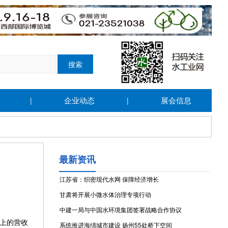
企业动态
展会信息
|
|
最新资讯
江苏省：织密现代水网 保障经济增长
甘肃将开展小微水体治理专项行动
中建一局与中国水环境集团签署战略合作协议
上的营收
系统推进海绵城市建设 扬州55处桥下空间