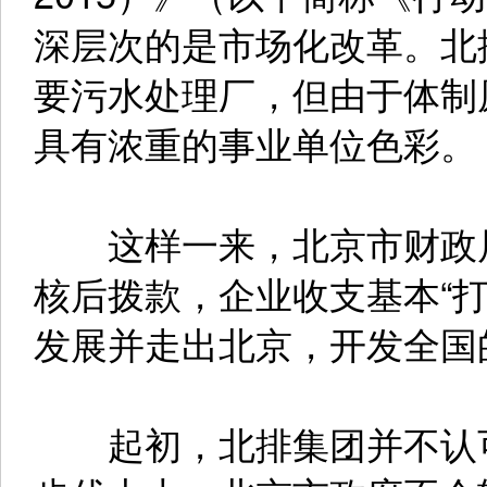
深层次的是市场化改革。北
要污水处理厂，但由于体制
具有浓重的事业单位色彩。
这样一来，北京市财政局
核后拨款，企业收支基本“
发展并走出北京，开发全国
起初，北排集团并不认可