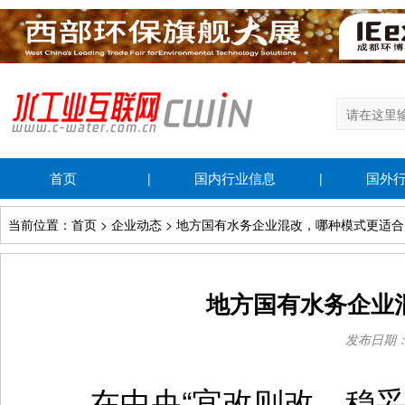
首页
国内行业信息
国外
|
|
当前位置：首页 > 企业动态 > 地方国有水务企业混改，哪种模式更适
地方国有水务企业
发布日期：20
在中央“宜改则改，稳妥