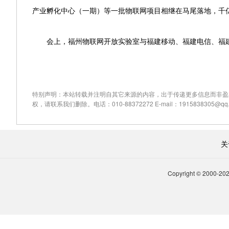
产业孵化中心（一期）等一批物联网项目相继在马尾落地，千
会上，福州物联网开放实验室与福建移动、福建电信、福建
特别声明：本站转载并注明自其它来源的内容，出于传递更多信息而非盈
权，请联系我们删除。电话：010-88372272 E-mail：1915838305@qq.
关
Copyright © 2000