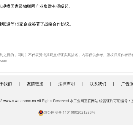
亿规模国家级物联网产业集群有望崛起。
联通等19家企业签署了战略合作协议。
利之目的，同时并不代表赞成其观点或证实其描述，内容仅供参考。版权归原作者所
com
于我们
|
友情链接
|
法律声明
|
联系我们
|
广告
-2022 www.c-water.com.cn All Rights Reserved 水工业网互联网站 经营证许可证编号：
京公网安备 11010802021286号