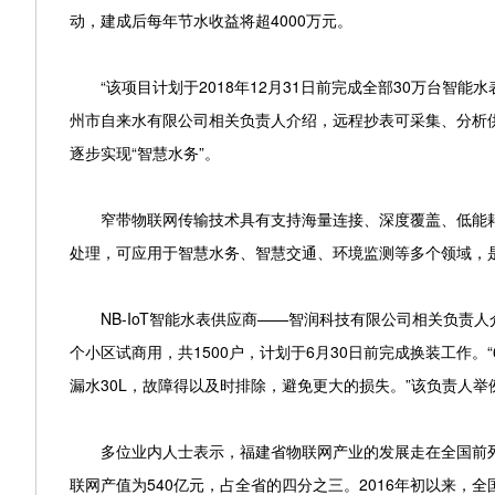
动，建成后每年节水收益将超4000万元。
“该项目计划于2018年12月31日前完成全部30万台智能水表
州市自来水有限公司相关负责人介绍，远程抄表可采集、分析
逐步实现“智慧水务”。
窄带物联网传输技术具有支持海量连接、深度覆盖、低能耗
处理，可应用于智慧水务、智慧交通、环境监测等多个领域，
NB-IoT智能水表供应商——智润科技有限公司相关负责人
个小区试商用，共1500户，计划于6月30日前完成换装工作。
漏水30L，故障得以及时排除，避免更大的损失。”该负责人举
多位业内人士表示，福建省物联网产业的发展走在全国前列。
联网产值为540亿元，占全省的四分之三。2016年初以来