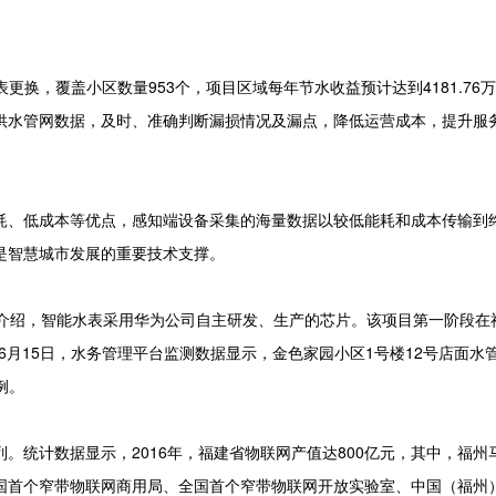
更换，覆盖小区数量953个，项目区域每年节水收益预计达到4181.76万
供水管网数据，及时、准确判断漏损情况及漏点，降低运营成本，提升服
、低成本等优点，感知端设备采集的海量数据以较低能耗和成本传输到
是智慧城市发展的重要技术支撑。
介绍，智能水表采用华为公司自主研发、生产的芯片。该项目第一阶段在
“6月15日，水务管理平台监测数据显示，金色家园小区1号楼12号店面水
例。
统计数据显示，2016年，福建省物联网产值达800亿元，其中，福州
，全国首个窄带物联网商用局、全国首个窄带物联网开放实验室、中国（福州