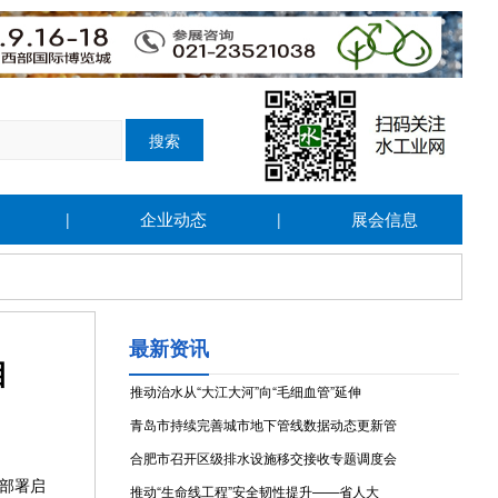
企业动态
展会信息
|
|
最新资讯
目
推动治水从“大江大河”向“毛细血管”延伸
青岛市持续完善城市地下管线数据动态更新管
合肥市召开区级排水设施移交接收专题调度会
用部署启
推动“生命线工程”安全韧性提升——省人大