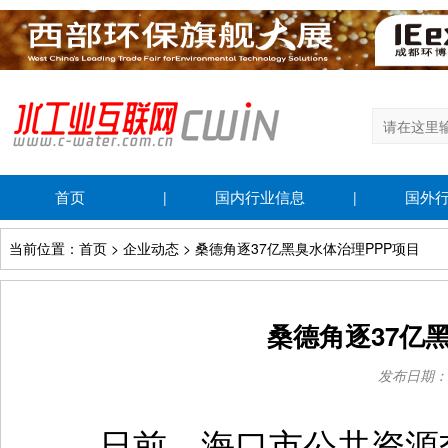
首页
国内行业信息
国外
|
|
当前位置：首页 > 企业动态 > 桑德角逐37亿黑臭水体治理PPP项目
桑德角逐37亿
发布日期：201
日前，海口市公共资源交