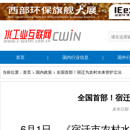
首页
国内行业信息
国外
|
|
当前位置：首页 > 国内政策 > 全国首部！宿迁为农村水体管护立法
全国首部！宿
发布日期：20
6月1日，《宿迁市农村水