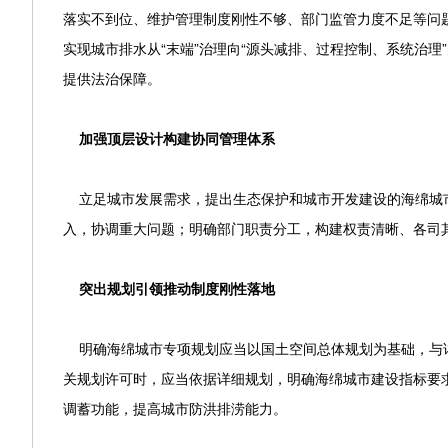
落实不到位、维护管理制度刚性不够、部门监管力度不足等问
实现城市排水从“末端”治理向“源头减排、过程控制、系统治
提供法治保障。
加强顶层设计构建协同管理体系
立足城市发展需求，提出生态保护和城市开发建设的海绵城
入，协调重大问题；明确部门职责分工，构建权责清晰、各司其
突出规划引领推动制度刚性落地
明确海绵城市专项规划应当以国土空间总体规划为基础，与详
关规划许可时，应当依据详细规划，明确海绵城市建设指标要
调蓄功能，提高城市防洪排涝能力。