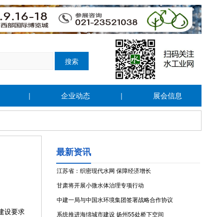
企业动态
展会信息
|
|
最新资讯
江苏省：织密现代水网 保障经济增长
甘肃将开展小微水体治理专项行动
中建一局与中国水环境集团签署战略合作协议
建设要求
系统推进海绵城市建设 扬州55处桥下空间