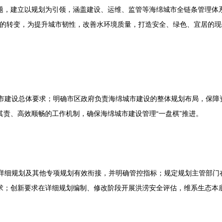
题，建立以规划为引领，涵盖建设、运维、监管等海绵城市全链条管理体
理”的转变，为提升城市韧性，改善水环境质量，打造安全、绿色、宜居的
市建设总体要求；明确市区政府负责海绵城市建设的整体规划布局，保障
责、高效顺畅的工作机制，确保海绵城市建设管理“一盘棋”推进。
细规划及其他专项规划有效衔接，并明确管控指标；规定规划主管部门
求；创新要求在详细规划编制、修改阶段开展洪涝安全评估，维系生态本