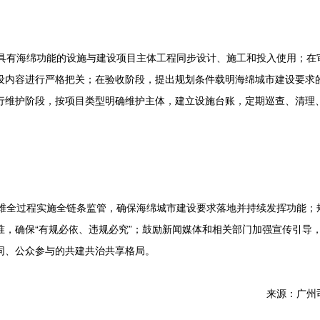
具有海绵功能的设施与建设项目主体工程同步设计、施工和投入使用；在
设内容进行严格把关；在验收阶段，提出规划条件载明海绵城市建设要求
行维护阶段，按项目类型明确维护主体，建立设施台账，定期巡查、清理
维全过程实施全链条监管，确保海绵城市建设要求落地并持续发挥功能；
，确保“有规必依、违规必究”；鼓励新闻媒体和相关部门加强宣传引导
同、公众参与的共建共治共享格局。
来源：广州