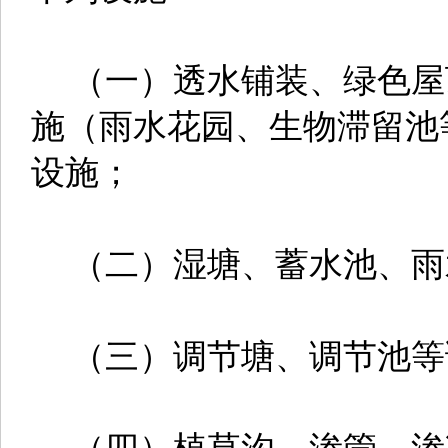
（一）透水铺装、绿色屋
施（雨水花园、生物滞留池
设施；
（二）湿塘、蓄水池、雨
（三）调节塘、调节池等
（四）植草沟、渗管、渗