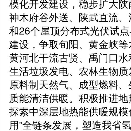
模化开发建设，稳步扩大陕
神木府谷外送、陕武直流、
和26个屋顶分布式光伏试
建设，争取旬阳、黄金峡等
黄河北干流古贤、禹门口水
生活垃圾发电、农林生物质
原料制天然气、成型燃料、
质能清洁供暖。积极推进地
探索中深层地热能供暖规模
用”全链条发展，塑造我省氢