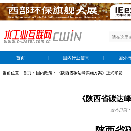
首页
国内行业信息
国外
|
|
当前位置：首页 > 国内政策 > 《陕西省碳达峰实施方案》正式印发
《陕西省碳达
发布日期：202
陕西省