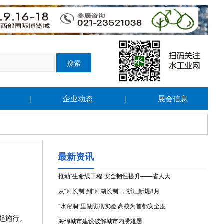
企业动态
展会信息
|
|
最新资讯
推动“生命线工程”安全韧性提升——省人大
从“河长制”到“河湖长制”，浙江新规8月
“水帘洞”里做防汛实验 高校为首都安全度
日起施行。
海绵城市建设破解城市内涝难题