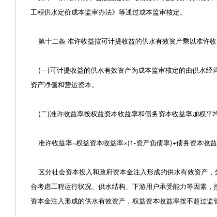
工程供水定价成本监审办法》等通过成本监审核定。
第十二条 准许收益按可计提收益的供水有效资产乘以准许收
(一)可计提收益的供水有效资产为成本监审核定的由供水经
资产净值和营运资本。
(二)准许收益率按权益资本收益率和债务资本收益率加权平
准许收益率=权益资本收益率×(1-资产负债率)+债务资本收
区分社会资本投入和政府资本金注入形成的供水有效资产，分
合考虑工程运行状况、供水结构、下游用户承受能力等因素，按
资本金注入形成的供水有效资产，权益资本收益率按不超过监