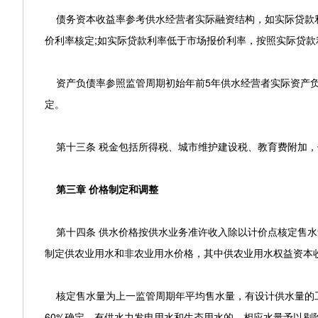
债务资本收益率参考供水经营者实际融资结构，如实际贷款利率
价利率核定;如实际贷款利率低于市场报价利率，按照实际贷款
资产负债率参照监管周期初始年前5年供水经营者实际资产负
定。
第十三条 税金包括所得税、城市维护建设税、教育费附加，
第三章 价格制定和调整
第十四条 供水价格按供水业务准许收入除以计价点核定售水
制定供农业用水和非农业用水价格，其中供农业用水权益资本
核定售水量为上一监管周期年平均售水量，有设计供水量的工
60%确定。有供水力发电用水和生态用水的，相应水量予以