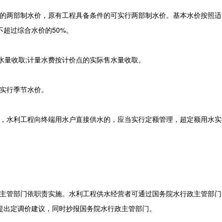
的两部制水价，原有工程具备条件的可实行两部制水价。基本水价按照适
超过综合水价的50%。
量收取;计量水费按计价点的实际售水量收取。
实行季节水价。
，水利工程向终端用水户直接供水的，应当实行定额管理，超定额用水实
主管部门依职责实施。水利工程供水经营者可通过国务院水行政主管部门
提出定调价建议，同时抄报国务院水行政主管部门。