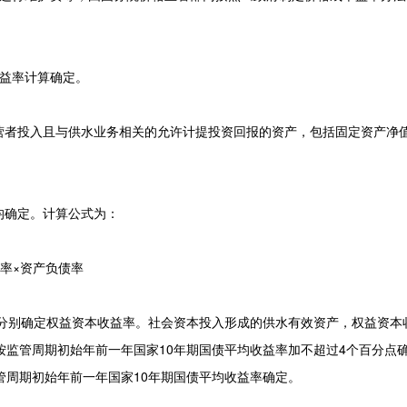
益率计算确定。
营者投入且与供水业务相关的允许计提投资回报的资产，包括固定资产净
均确定。计算公式为：
益率×资产负债率
别确定权益资本收益率。社会资本投入形成的供水有效资产，权益资本
监管周期初始年前一年国家10年期国债平均收益率加不超过4个百分点确
管周期初始年前一年国家10年期国债平均收益率确定。