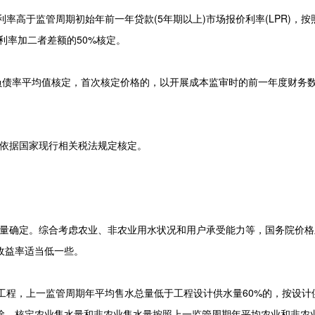
高于监管周期初始年前一年贷款(5年期以上)市场报价利率(LPR)，按
利率加二者差额的50%核定。
债率平均值核定，首次核定价格的，以开展成本监审时的前一年度财务
依据国家现行相关税法规定核定。
量确定。综合考虑农业、非农业用水状况和用户承受能力等，国务院价格
收益率适当低一些。
程，上一监管周期年平均售水总量低于工程设计供水量60%的，按设计
剔除。核定农业售水量和非农业售水量按照上一监管周期年平均农业和非农