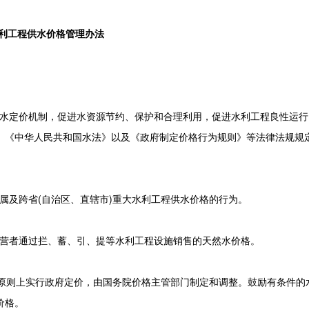
利工程供水价格管理办法
水定价机制，促进水资源节约、保护和合理利用，促进水利工程良性运行
》《中华人民共和国水法》以及《政府制定价格行为规则》等法律法规规
属及跨省(自治区、直辖市)重大水利工程供水价格的行为。
营者通过拦、蓄、引、提等水利工程设施销售的天然水价格。
格原则上实行政府定价，由国务院价格主管部门制定和调整。鼓励有条件的
价格。