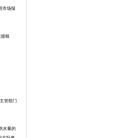
照市场报
数据核
主管部门
供水量的
业实际售