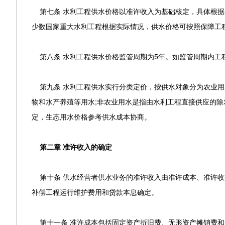
第七条 水利工程供水价格以准许收入为基础核定，具体根据
少数国家重大水利工程根据实际情况，供水价格可按照保障工
第八条 水利工程供水价格监管周期为5年。如监管周期内工
第九条 水利工程供水实行分类定价，按供水对象分为农业用
物和水产养殖等用水;非农业用水是指由水利工程直接供应的
定，生态用水价格参考供水成本协商。
第二章 准许收入的确定
第十条 供水经营者供水业务的准许收入由准许成本、准许收
补偿工程运行维护费用和贷款本息确定。
第十一条 准许成本包括固定资产折旧费、无形资产摊销费和