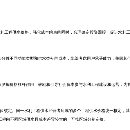
水利工程供水价格，强化成本约束的同时，合理确定投资回报，促进水利
和分摊不同功能类型和供水类别的成本，统筹考虑用户承受能力，兼顾其
分发挥价格杠杆作用，鼓励和引导社会资本参与水利工程建设和运营，为
位核定。同一水利工程供水经营者所属的多个工程供水价格统一核定，其
工程向不同区域供水且成本差异较大的，可按区域分别定价。