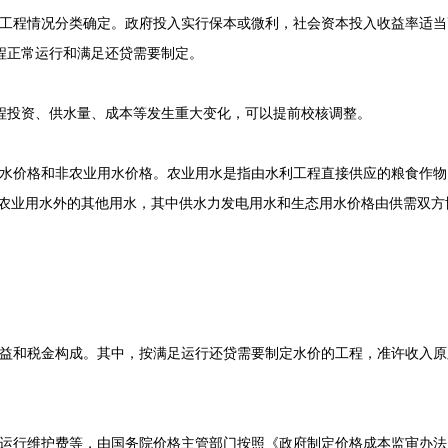
工程情况分类确定。政府投入实行保本或微利，社会资本投入收益率适当
程正常运行和满足还贷需要制定。
程投资、供水量、成本等发生重大变化，可以提前校核调整。
水价格和非农业用水价格。农业用水是指由水利工程直接供应的粮食作物
除农业用水外的其他用水，其中供水力发电用水和生态用水价格由供需双方
益和税金构成。其中，按满足运行还贷需要制定水价的工程，准许收入原
运行维护费等，由国务院价格主管部门按照《政府制定价格成本监审办法