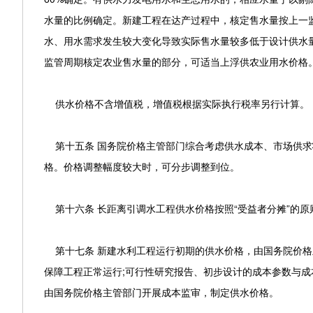
水量的比例确定。新建工程在达产过程中，核定售水量按上一
水、用水需求发生较大变化导致实际售水量较多低于设计供水
监管周期核定农业售水量的部分，可适当上浮供农业用水价格
供水价格不含增值税，增值税根据实际执行税率另行计算。
第十五条 国务院价格主管部门综合考虑供水成本、市场供求
格。价格调整幅度较大时，可分步调整到位。
第十六条 长距离引调水工程供水价格按照“受益者分摊”的原
第十七条 新建水利工程运行初期的供水价格，由国务院价格
保障工程正常运行;可行性研究报告、初步设计的成本参数与
由国务院价格主管部门开展成本监审，制定供水价格。