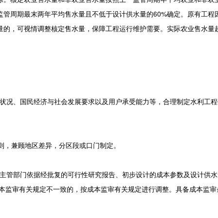
监管周期最末两年平均售水量且不低于设计供水量的60%确定。原有工程
量的，可视情调整核定售水量，保障工程运行维护需要。实际农业售水量
。
状况、国民经济与社会发展要求以及用户承受能力等，合理制定水利工程
则，兼顾地区差异，分区段或口门制定。
主管部门依据经批复的可行性研究报告、初步设计的成本参数及设计供水
成本监审有关规定不一致的，按成本监审有关规定进行调整。具备成本监审