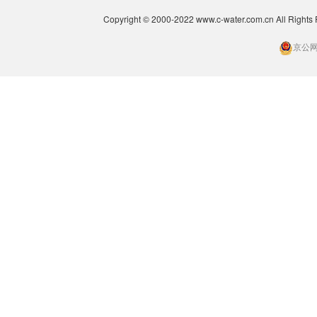
Copyright © 2000-2022 www.c-water.com.cn A
京公网安