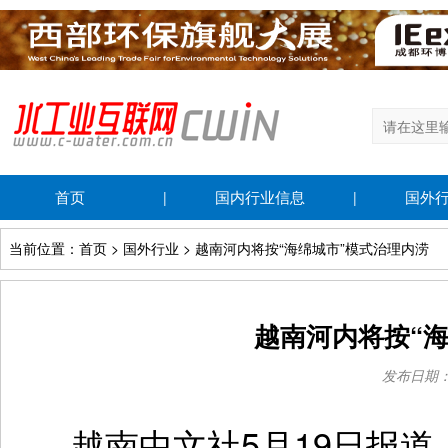
首页
国内行业信息
国外
|
|
当前位置：首页 > 国外行业 > 越南河内将按“海绵城市”模式治理内涝
越南河内将按“
发布日期：20
越南中文社5月19日报道