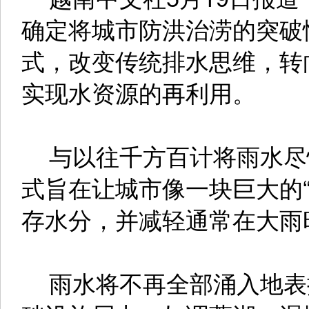
确定将城市防洪治涝的突破
式，改变传统排水思维，转
实现水资源的再利用。
与以往千方百计将雨水尽
式旨在让城市像一块巨大的
存水分，并减轻通常在大雨
雨水将不再全部涌入地表