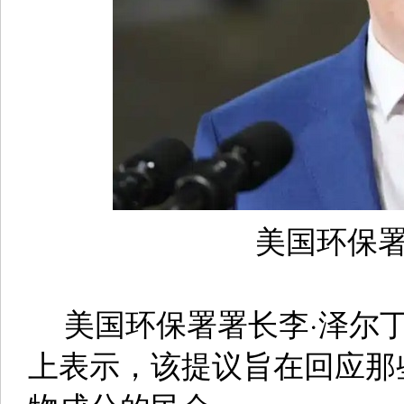
美国环保署
美国环保署署长李·泽尔丁（L
上表示，该提议旨在回应那