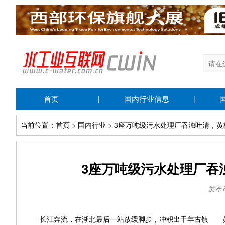
首页
国内行业信息
|
|
当前位置：首页 > 国内行业 > 3座万吨级污水处理厂吞浊吐清，黄
3座万吨级污水处理厂吞
发布日期
长江奔流，在湖北最后一站放缓脚步，冲积出千年古镇——黄