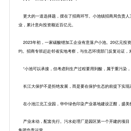
更大的一道选择题，摆在了招商环节。小池镇招商局负责人
业，累计意向投资额近百亿元。
2023年初，一家碳酸锂加工企业有意落户小池。20亿元投
约。招商专班赶赴邻省实地考察，与生态环境部门反复论证，
“小池可以承接，但考虑到生产过程要用到酸，属于重污染，
长江大保护不是拒绝发展，而是要在保护生态的前提下实现
在小池江北工业园，华中绿色印染产业基地建设正酣，盛美纺
产业未动，配套先行。污水处理厂是园区第一个开建的项目，
集团负责运营。