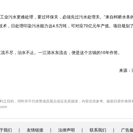
工业污水更难处理，要过环保关，必须先过污水处理关。”来自柯桥水务
技术，日处理印染污水能力达4.5万吨，可对应70亿元年产值。项目规划
流不尽，治水不止。一江清水东流去，便是这个古镇的10年作答。
来源：
利之目的，同时并不代表赞成其观点或证实其描述，内容仅供参考。版权归原作者所
com
于我们
|
友情链接
|
法律声明
|
联系我们
|
广告