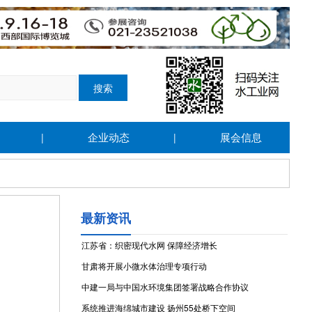
企业动态
展会信息
|
|
最新资讯
江苏省：织密现代水网 保障经济增长
甘肃将开展小微水体治理专项行动
中建一局与中国水环境集团签署战略合作协议
系统推进海绵城市建设 扬州55处桥下空间