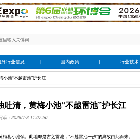
国外行业信息
国内政策
行业技术
|
|
梅小池“不越雷池”护长江
浊吐清，黄梅小池“不越雷池”护长江
：2026/7/8 11:07:50
梅县小池镇。此地即是古之雷池，“不越雷池一步”的典故由此而来。