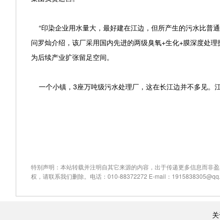
“印染企业用水量大，最好建在江边，但所产生的污水比普通
问罗灿介绍，该厂采用国内先进的两级臭氧+生化+膜深度处理
为后续产业扩张留足空间。
一个小镇，3座万吨级污水处理厂，这在长江边并不多见。江
特别声明：本站转载并注明自其它来源的内容，出于传递更多信息而非盈
权，请联系我们删除。电话：010-88372272 E-mail：1915838305@qq.
关