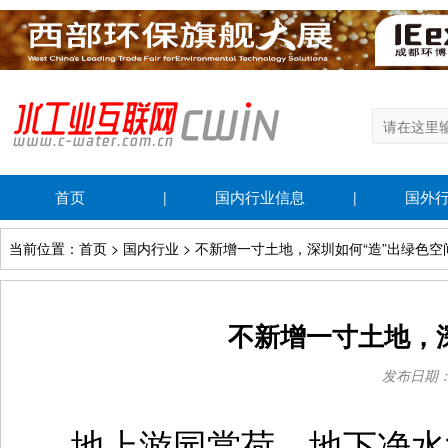
首页
国内行业信息
国外
|
|
当前位置：首页 > 国内行业 > 不新增一寸土地，深圳如何“造”出绿色空
不新增一寸土地，
发布日期：20
地上游园赏荷，地下净水