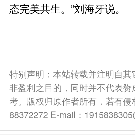
态完美共生。”刘海牙说。
特别声明：本站转载并注明自其
非盈利之目的，同时并不代表赞
考。版权归原作者所有，若有侵权
88372272 E-mail：191583830