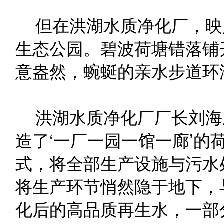
但在洪湖水质净化厂，映
生态公园。碧波荷塘错落铺
意盎然，蜿蜒的亲水步道环
洪湖水质净化厂厂长刘海牙
造了‘一厂一园一馆一廊’的
式，将全部生产设施与污水
将生产环节悄然隐于地下，
化后的高品质再生水，一部