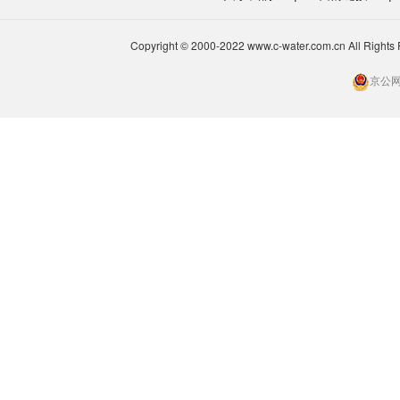
Copyright © 2000-2022 www.c-water.com.cn A
京公网安