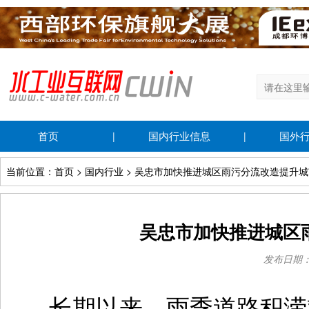
首页
国内行业信息
国外
|
|
当前位置：首页 > 国内行业 > 吴忠市加快推进城区雨污分流改造提升
吴忠市加快推进城区
发布日期：20
长期以来，雨季道路积涝