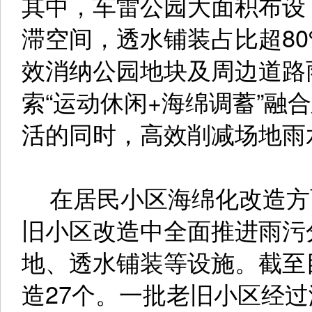
其中，车雷公园大面积布设
滞空间，透水铺装占比超80
效消纳公园地块及周边道路
索“运动休闲+海绵调蓄”融
活的同时，高效削减场地雨
在居民小区海绵化改造方
旧小区改造中全面推进雨污
地、透水铺装等设施。截至
造27个。一批老旧小区经