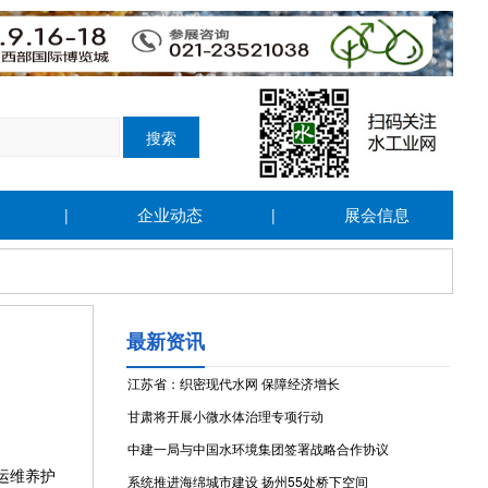
企业动态
展会信息
|
|
最新资讯
江苏省：织密现代水网 保障经济增长
甘肃将开展小微水体治理专项行动
中建一局与中国水环境集团签署战略合作协议
运维养护
系统推进海绵城市建设 扬州55处桥下空间