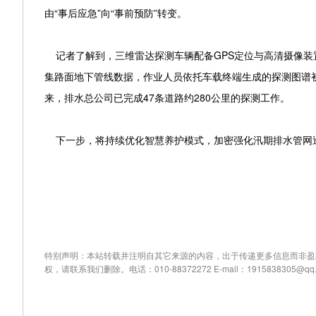
由“事后应急”向“事前预防”转变。
记者了解到，三维雷达探测车辆配备GPS定位与高清摄像装
集路面地下管线数据，作业人员依托车载终端生成的探测图谱
来，排水总公司已完成47条道路约280公里的探测工作。
下一步，将持续优化智慧养护模式，加密强化汛期排水管网
特别声明：本站转载并注明自其它来源的内容，出于传递更多信息而非盈
权，请联系我们删除。电话：010-88372272 E-mail：1915838305@qq.