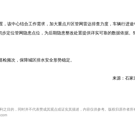
置，该中心结合工作需求，加大重点片区管网雷达排查力度，车辆行进途
初步定位管网隐患点位，为后期隐患整改处置提供详实可靠的数据依据。
巡检频次，保障城区排水安全形势稳定。
来源：石家
利之目的，同时并不代表赞成其观点或证实其描述，内容仅供参考。版权归原作者所
com