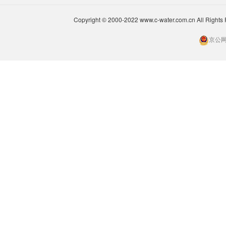
Copyright © 2000-2022 www.c-water.com.cn A
京公网安