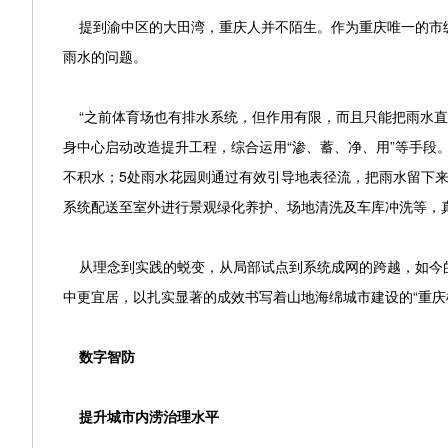
提到渝中区的大田湾，重庆人并不陌生。作为重庆唯一的市级
雨水的问题。
“之前体育场也有排水系统，但作用有限，而且只能把雨水直接
身中心启动改造提升工程，综合运用“渗、蓄、净、用”等手段
不积水；5处雨水花园则通过有效引导地表径流，把雨水留下
系统配送至室外进行景观绿化养护、场地清洗及车库冲洗等，真
从理念到实践的蜕变，从局部试点到系统成网的跨越，如今的
中更宜居，以扎实显著的成效书写着山地海绵城市建设的“重庆
数字智防
提升城市内涝治理水平