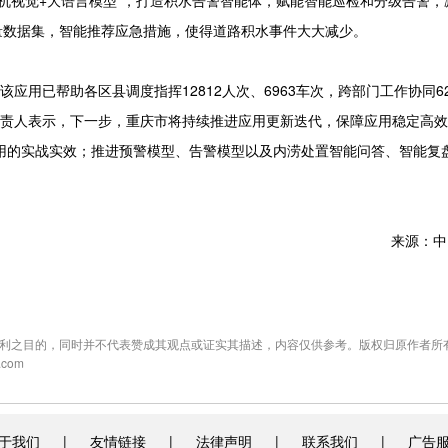
算机视觉+大语言模型”，打造积水告警智能体，赋能智能巡检和分级告警，
质量数据集，智能推荐应急措施，使得道路积水事件大大减少。
用已帮助各区县调度指挥12812人次、6963车次，跨部门工作协同62
负责人表示，下一步，重庆市将持续推进应用更新迭代，保障应用稳定高
用的实战实效；推进预警模型、告警模型以及内涝处置智能问答、智能复
来源：中
利之目的，同时并不代表赞成其观点或证实其描述，内容仅供参考。版权归原作者所
com
于我们
|
友情链接
|
法律声明
|
联系我们
|
广告