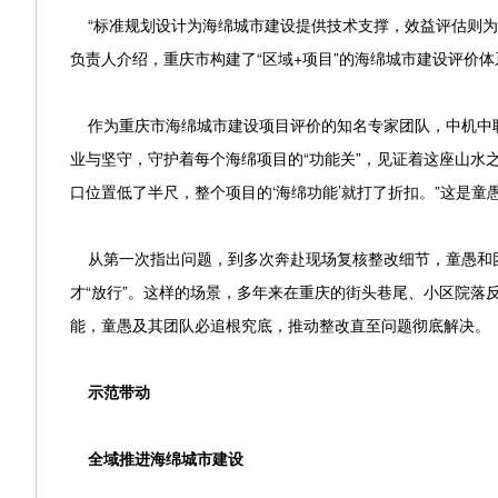
“标准规划设计为海绵城市建设提供技术支撑，效益评估则为
负责人介绍，重庆市构建了“区域+项目”的海绵城市建设评价
作为重庆市海绵城市建设项目评价的知名专家团队，中机中联
业与坚守，守护着每个海绵项目的“功能关”，见证着这座山水之
口位置低了半尺，整个项目的‘海绵功能’就打了折扣。”这是
从第一次指出问题，到多次奔赴现场复核整改细节，童愚和
才“放行”。这样的场景，多年来在重庆的街头巷尾、小区院落
能，童愚及其团队必追根究底，推动整改直至问题彻底解决。
示范带动
全域推进海绵城市建设