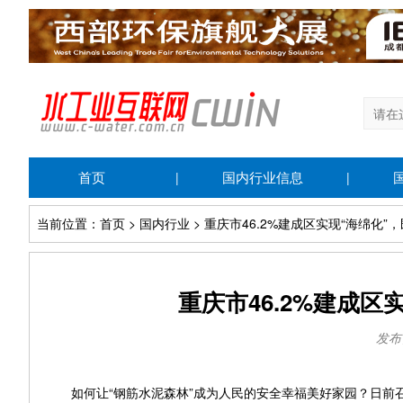
首页
国内行业信息
|
|
当前位置：首页 > 国内行业 > 重庆市46.2%建成区实现“海绵化”
重庆市46.2%建成区
发布日
如何让“钢筋水泥森林”成为人民的安全幸福美好家园？日前召