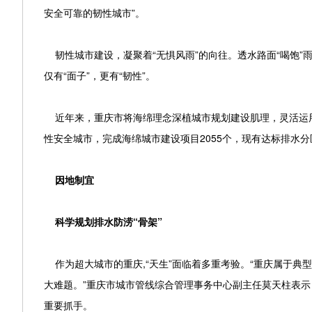
安全可靠的韧性城市”。
韧性城市建设，凝聚着“无惧风雨”的向往。透水路面“喝饱”雨
仅有“面子”，更有“韧性”。
近年来，重庆市将海绵理念深植城市规划建设肌理，灵活运用
性安全城市，完成海绵城市建设项目2055个，现有达标排水分区5
因地制宜
科学规划排水防涝“骨架”
作为超大城市的重庆,“天生”面临着多重考验。“重庆属于典
大难题。”重庆市城市管线综合管理事务中心副主任莫天柱表示
重要抓手。