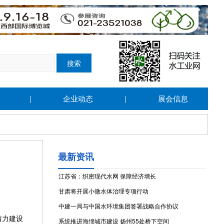
企业动态
展会信息
|
|
最新资讯
江苏省：织密现代水网 保障经济增长
甘肃将开展小微水体治理专项行动
中建一局与中国水环境集团签署战略合作协议
着力建设
系统推进海绵城市建设 扬州55处桥下空间