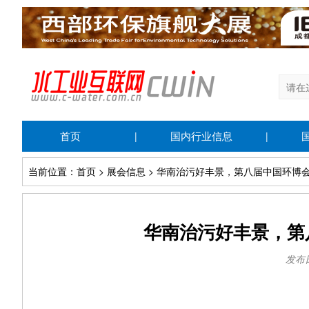
首页
国内行业信息
|
|
当前位置：首页 > 展会信息 > 华南治污好丰景，第八届中国环博
华南治污好丰景，第
发布日期