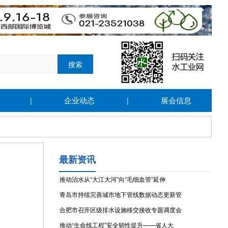
企业动态
展会信息
|
|
最新资讯
推动治水从“大江大河”向“毛细血管”延伸
青岛市持续完善城市地下管线数据动态更新管
合肥市召开区级排水设施移交接收专题调度会
推动“生命线工程”安全韧性提升——省人大