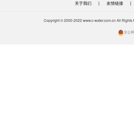
关于我们
|
友情链接
|
Copyright © 2000-2022 www.c-water.com.cn A
京公网安