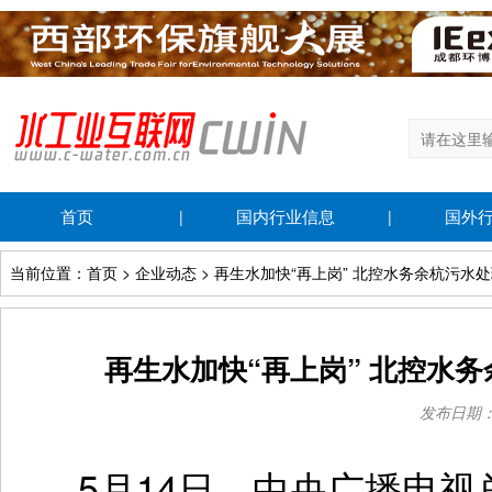
首页
国内行业信息
国外
|
|
当前位置：首页 > 企业动态 > 再生水加快“再上岗” 北控水务余杭污
再生水加快“再上岗” 北控水
发布日期：20
5月14日，中央广播电视