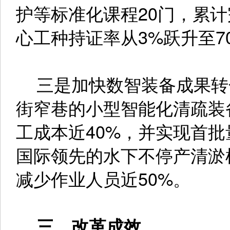
护等标准化课程20门，累计
心工种持证率从3%跃升至7
三是加快数智装备成果转
街窄巷的小型智能化清疏装
工成本近40%，并实现首
国际领先的水下不停产清淤
减少作业人员近50%。
三、改革成效