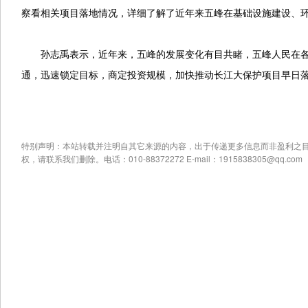
察看相关项目落地情况，详细了解了近年来五峰在基础设施建设、
孙志禹表示，近年来，五峰的发展变化有目共睹，五峰人民在各
通，迅速锁定目标，商定投资规模，加快推动长江大保护项目早日
特别声明：本站转载并注明自其它来源的内容，出于传递更多信息而非盈利之
权，请联系我们删除。电话：010-88372272 E-mail：1915838305@qq.com