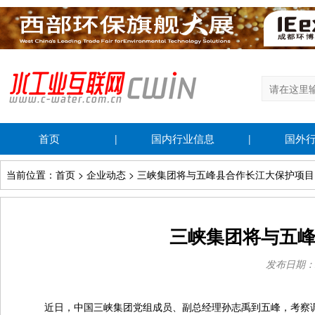
首页
国内行业信息
国外
|
|
当前位置：首页 > 企业动态 > 三峡集团将与五峰县合作长江大保护项目
三峡集团将与五
发布日期：202
近日，中国三峡集团党组成员、副总经理孙志禹到五峰，考察调