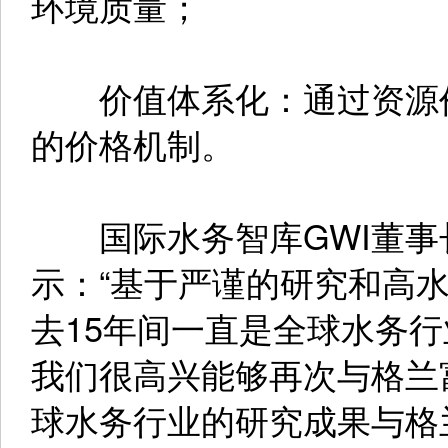
环境质量；
价值体系化：通过资源价
的价格机制。
国际水务智库GWI董事长Chri
示：“基于严谨的研究和高
去15年间一直是全球水务
我们很高兴能够再次与格兰
球水务行业的研究成果与格