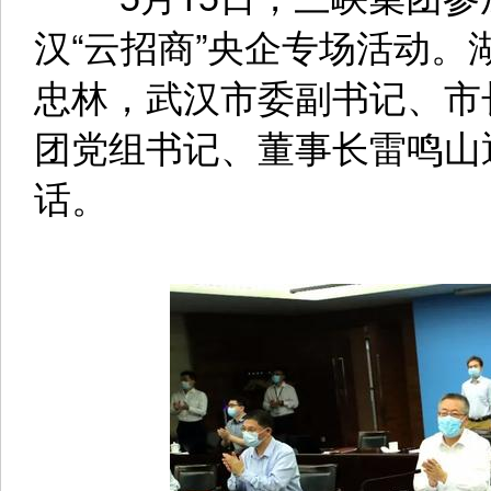
汉“云招商”央企专场活动
忠林，武汉市委副书记、市
团党组书记、董事长雷鸣山
话。