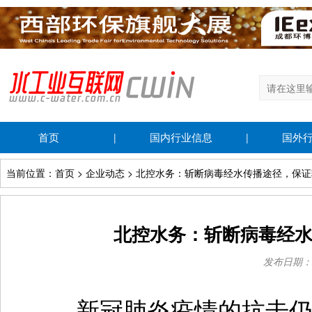
首页
国内行业信息
国外
|
|
当前位置：首页 > 企业动态 > 北控水务：斩断病毒经水传播途径，保
北控水务：斩断病毒经
发布日期：202
新冠肺炎疫情的抗击仍在