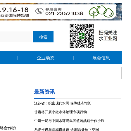
企业动态
展会信息
|
|
最新资讯
江苏省：织密现代水网 保障经济增长
甘肃将开展小微水体治理专项行动
中建一局与中国水环境集团签署战略合作协议
战略合作协
系统推进海绵城市建设 扬州55处桥下空间