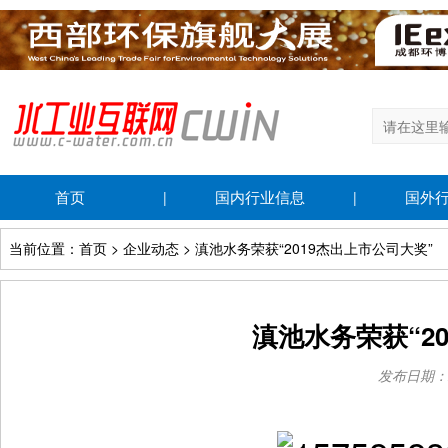
首页
国内行业信息
国外
|
|
当前位置：首页 > 企业动态 > 滇池水务荣获“2019杰出上市公司大奖”
滇池水务荣获“2
发布日期：201