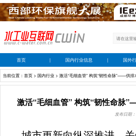
首页
国内行业信息
国外
|
|
当前位置：首页 > 国内行业 > 激活“毛细血管” 构筑“韧性命脉”——
激活“毛细血管” 构筑“韧性命脉
发布日期：202
城市更新向纵深推进，关键