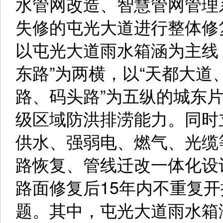
水管网改造、智慧管网管理
失修的屯光大道进行整体修
以屯光大道雨水箱涵为主线
东路”为两横，以“天都大
路、码头路”为五纵的城东片
级区域防洪排涝能力。同时
供水、强弱电、燃气、光缆
路恢复、管线迁改一体化设
路面修复后15年内不重复开
题。其中，屯光大道雨水箱涵